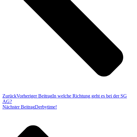
Zurück
Vorheriger Beitrag
In welche Richtung geht es bei der SG
AG?
Nächster Beitrag
Derbytime!