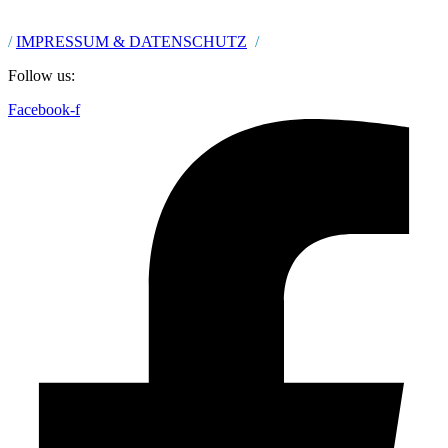
/
IMPRESSUM & DATENSCHUTZ
/
Follow us:
Facebook-f