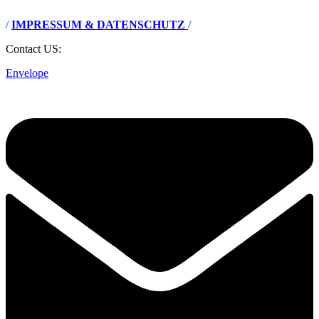
/
IMPRESSUM & DATENSCHUTZ
/
Contact US:
Envelope