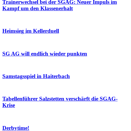
Trainerwechsel bei der SGAG: Neuer Impuls im
Kampf um den Klassenerhalt
Heimsieg im Kellerduell
SG AG will endlich wieder punkten
Samstagsspiel in Haiterbach
Tabellenführer Salzstetten verschärft die SGAG-
Krise
Derbytime!