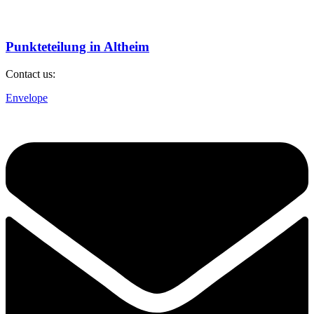
Punkteteilung in Altheim
Contact us:
Envelope