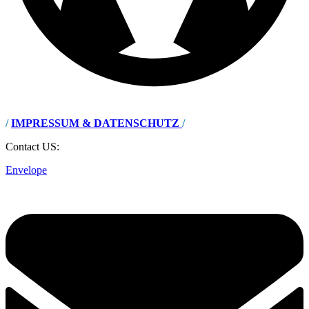
/
IMPRESSUM & DATENSCHUTZ
/
Contact US:
Envelope