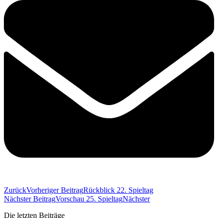
Zurück
Vorheriger Beitrag
Rückblick 22. Spieltag
Nächster Beitrag
Vorschau 25. Spieltag
Nächster
Die letzten Beiträge