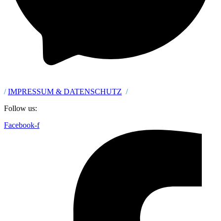
/
IMPRESSUM & DATENSCHUTZ
/
Follow us:
Facebook-f