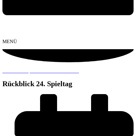
MENÜ
… ::: NEWS | SPIELBERICHTE ::: …
Rückblick 24. Spieltag