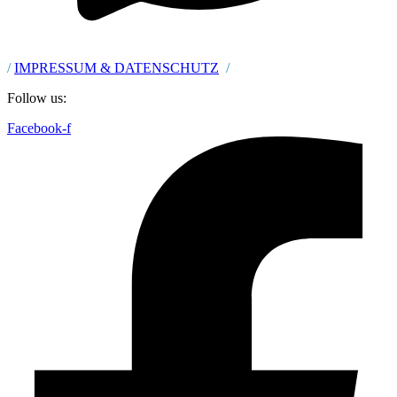
/
IMPRESSUM & DATENSCHUTZ
/
Follow us:
Facebook-f