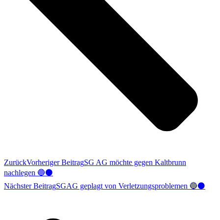
Zurück
Vorheriger Beitrag
SG AG möchte gegen Kaltbrunn
nachlegen 🔵⚫️
Nächster Beitrag
SGAG geplagt von Verletzungsproblemen 🔵⚫️