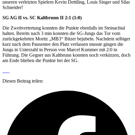
unseren verletzten Spielern Kevin Dettiling, Louis Singer und Silas
Schneider!
SG AG II vs. SC Kaltbrunn II 2:1 (1:0)
Die Zweitvertretung konnten die Punkte ebenfalls im Steinachtal
halten. Bereits nach 3 min konnten die SG-Jungs das Tor vom
zurückgekehrten Moritz „MB3“ Bitzer bejubeln. Nachdem selbiger
kurz nach dem Pausentee den Platz verlassen musste gingen die
Jungs in Unterzahl in Person von Marcel Kummer mit 2:0 in
Führung. Die Gegner aus Kaltbrunn konnten noch verkürzen, doch
am Ende blieben die Punkte bei der SG.
Diesen Beitrag teilen: