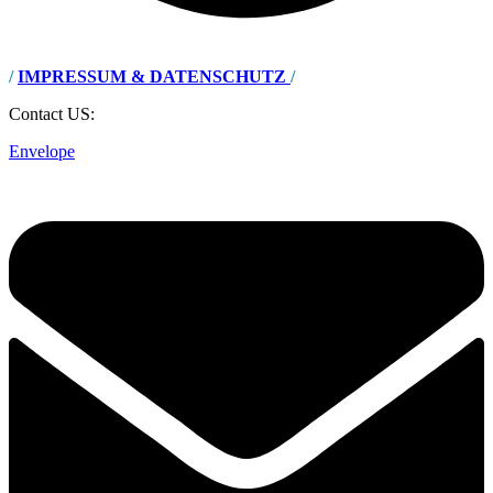
/
IMPRESSUM & DATENSCHUTZ
/
Contact US:
Envelope