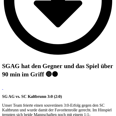
SGAG hat den Gegner und das Spiel über
90 min im Griff 🔵⚫️
SG AG vs. SC Kaltbrunn 3:0 (2:0)
Unser Team feierte einen souveränen 3:0-Erfolg gegen den SC
Kaltbrunn und wurde damit der Favoritenrolle gerecht. Im Hinspiel
trennten sich beide Mannschaften noch mit einem 1:1-