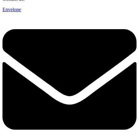
Envelope