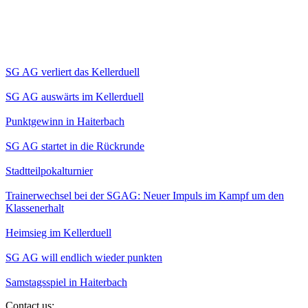
SG AG verliert das Kellerduell
SG AG auswärts im Kellerduell
Punktgewinn in Haiterbach
SG AG startet in die Rückrunde
Stadtteilpokalturnier
Trainerwechsel bei der SGAG: Neuer Impuls im Kampf um den
Klassenerhalt
Heimsieg im Kellerduell
SG AG will endlich wieder punkten
Samstagsspiel in Haiterbach
Contact us: