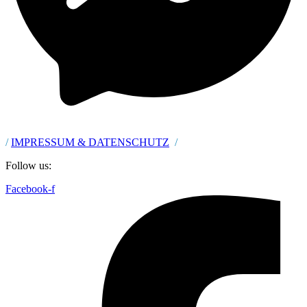
/
IMPRESSUM & DATENSCHUTZ
/
Follow us:
Facebook-f