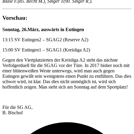
Bläse F.(85. Becht M.), Singer T(90. Singer R.).
Vorschau:
Sonntag, 26.März, auswärts in Eutingen
13:15 SV Eutingen2 – SGAG2 (Reserve A2)
15:00 SV Eutingen1 – SGAG1 (Kreisliga A2)
Gegen den Viertplatzierten der Kreisliga A2 steht das nächste
Verfolgerduell für die SGAG vor der Türe. In 2017 bisher noch mit
einer blütenweißen Weste unterwegs, wird man auch gegen
Eutingen gewillt sein wenigstens einen Punkt zu entführen. Das dies
schwer wird, ist klar. Das dies nicht unmöglich ist, wird sich
hoffentlich zeigen. Man sieht sich am Sonntag auf dem Sportplatz!
Für die SG AG,
B. Bischof