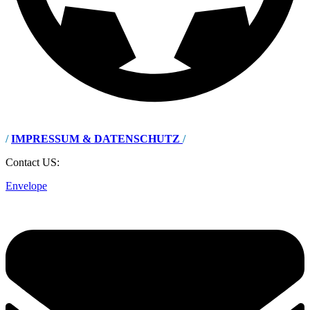
/
IMPRESSUM & DATENSCHUTZ
/
Contact US:
Envelope