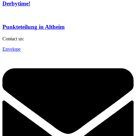
Derbytime!
Punkteteilung in Altheim
Contact us:
Envelope