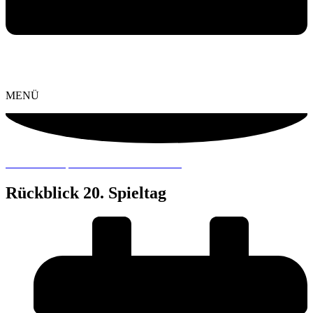
MENÜ
… ::: NEWS | SPIELBERICHTE ::: …
Rückblick 20. Spieltag