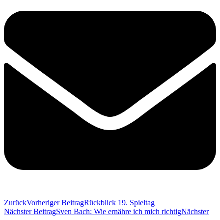
Zurück
Vorheriger Beitrag
Rückblick 19. Spieltag
Nächster Beitrag
Sven Bach: Wie ernähre ich mich richtig
Nächster